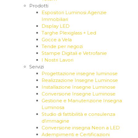
Prodotti
Espositori Luminosi Agenzie
Immobiliari
Display LED
Targhe Plexiglass + Led
Gocce a Vela
Tende per negozi
Stampe Digitali e Vetrofanie
I Nostri Lavori
Servizi
Progettazione insegne luminose
Realizzazione Insegne Luminose
Installazione Insegne Luminose
Conversione Insegne Luminose
Gestione e Manutenzione Insegna
Luminosa
Studio di fattibilità e consulenza
d’immagine
Conversione insegna Neon a LED
Adempimenti e Certificazioni