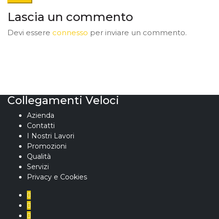
Lascia un commento
Devi essere
connesso
per inviare un commento.
Collegamenti Veloci
Azienda
Contatti
I Nostri Lavori
Promozioni
Qualità
Servizi
Privacy e Cookies