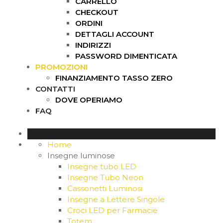
CARRELLO
CHECKOUT
ORDINI
DETTAGLI ACCOUNT
INDIRIZZI
PASSWORD DIMENTICATA
PROMOZIONI
FINANZIAMENTO TASSO ZERO
CONTATTI
DOVE OPERIAMO
FAQ
Home
Insegne luminose
Insegne tubo LED
Insegne Tubo Neon
Cassonetti Luminosi
Insegne a Lettere Singole
Croci LED per Farmacie
Totem