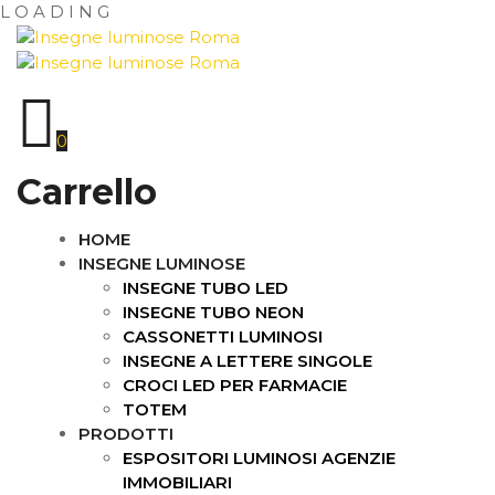
L
O
A
D
I
N
G
0
Carrello
HOME
INSEGNE LUMINOSE
INSEGNE TUBO LED
INSEGNE TUBO NEON
CASSONETTI LUMINOSI
INSEGNE A LETTERE SINGOLE
CROCI LED PER FARMACIE
TOTEM
PRODOTTI
ESPOSITORI LUMINOSI AGENZIE
IMMOBILIARI